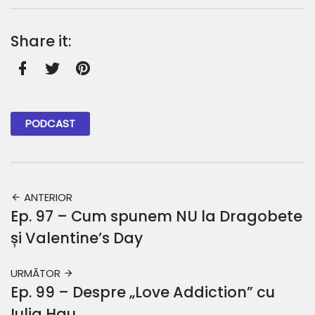
Share it:
Facebook
Twitter
Pinterest
PODCAST
ANTERIOR
Ep. 97 – Cum spunem NU la Dragobete
și Valentine’s Day
URMĂTOR
Ep. 99 – Despre „Love Addiction” cu
Iulia Hau