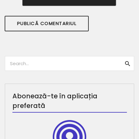
Caută:
Caut
Abonează-te în aplicația
preferată