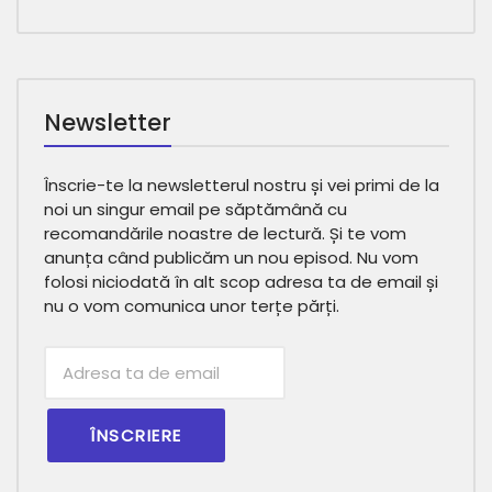
Newsletter
Înscrie-te la newsletterul nostru și vei primi de la
noi un singur email pe săptămână cu
recomandările noastre de lectură. Și te vom
anunța când publicăm un nou episod. Nu vom
folosi niciodată în alt scop adresa ta de email și
nu o vom comunica unor terțe părți.
Subscribtion
Email