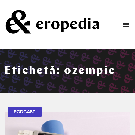
To
na
Un
podcast
despre
dorință
Etichetă:
ozempic
și
iubire
PODCAST