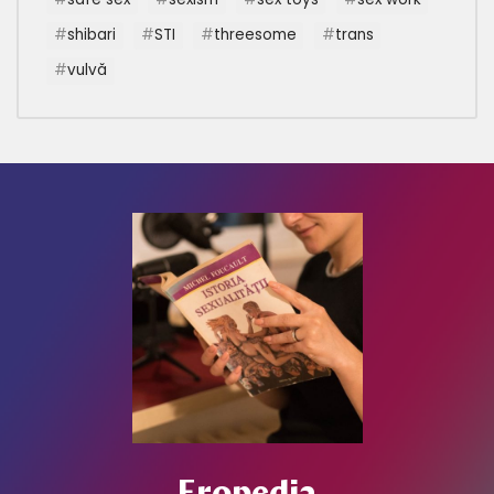
shibari
STI
threesome
trans
vulvă