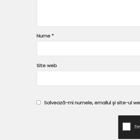
Nume
*
Site web
Salvează-mi numele, emailul și site-ul w