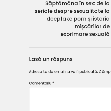
Săptămâna în sex: de la
seriale despre sexualitate la
deepfake porn și istoria
mișcărilor de
exprimare sexuală
Lasă un răspuns
Adresa ta de email nu va fi publicată.
Câmpur
Comentariu
*