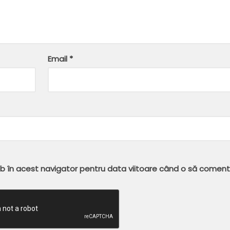
Email
*
eb în acest navigator pentru data viitoare când o să coment