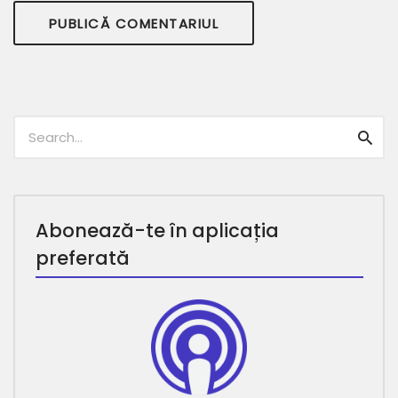
Caută:
Caut
Abonează-te în aplicația
preferată