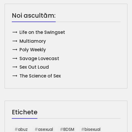
Noi ascultăm:
Life on the Swingset
Multiamory
Poly Weekly
Savage Lovecast
Sex Out Loud
The Science of Sex
Etichete
abuz
asexual
BDSM
bisexual