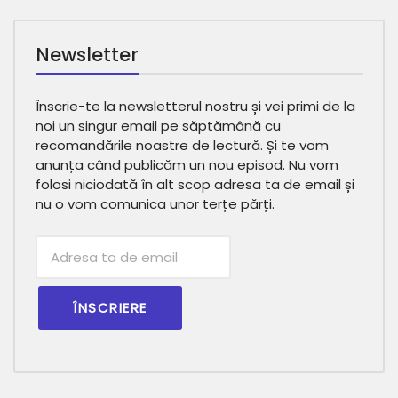
Newsletter
Înscrie-te la newsletterul nostru și vei primi de la
noi un singur email pe săptămână cu
recomandările noastre de lectură. Și te vom
anunța când publicăm un nou episod. Nu vom
folosi niciodată în alt scop adresa ta de email și
nu o vom comunica unor terțe părți.
Subscribtion
Email