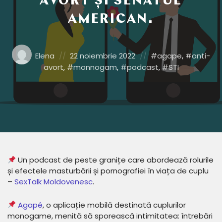
AVORT ȘI SENATUL
AMERICAN.
Posted
Posted
Posted
Elena
22 noiembrie 2022
agape
,
anti-
by:
on
in:
avort
,
monnogam
,
podcast
,
STI
Un podcast de peste granițe care abordează rolurile
și efectele masturbării și pornografiei în viața de cuplu
–
SexTalk Moldovenesc
.
Agapé
, o aplicație mobilă destinată cuplurilor
monogame, menită să sporească intimitatea: întrebări