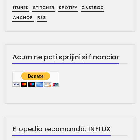
ITUNES
STITCHER
SPOTIFY
CASTBOX
ANCHOR
RSS
Acum ne poți sprijini și financiar
Eropedia recomandă: INFLUX