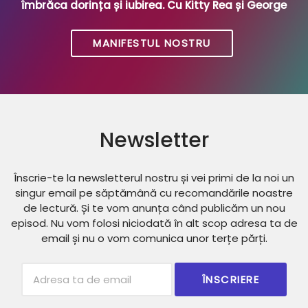
îmbrăca dorința și iubirea. Cu Kitty Rea și George
MANIFESTUL NOSTRU
Newsletter
Înscrie-te la newsletterul nostru și vei primi de la noi un
singur email pe săptămână cu recomandările noastre
de lectură. Și te vom anunța când publicăm un nou
episod. Nu vom folosi niciodată în alt scop adresa ta de
email și nu o vom comunica unor terțe părți.
Subscribtion
Email