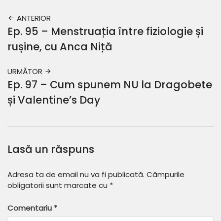
ANTERIOR
Ep. 95 – Menstruația între fiziologie și
rușine, cu Anca Niță
URMĂTOR
Ep. 97 – Cum spunem NU la Dragobete
și Valentine’s Day
Lasă un răspuns
Adresa ta de email nu va fi publicată.
Câmpurile
obligatorii sunt marcate cu
*
Comentariu
*