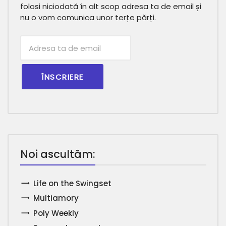
folosi niciodată în alt scop adresa ta de email și
nu o vom comunica unor terțe părți.
Subscribtion
Email
Noi ascultăm:
Life on the Swingset
Multiamory
Poly Weekly