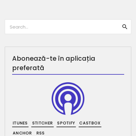
Caută:
Caut
Abonează-te în aplicația
preferată
ITUNES
STITCHER
SPOTIFY
CASTBOX
ANCHOR
RSS