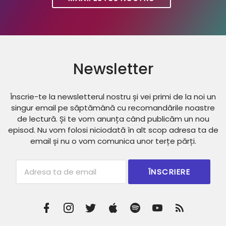
Newsletter
Înscrie-te la newsletterul nostru și vei primi de la noi un
singur email pe săptămână cu recomandările noastre
de lectură. Și te vom anunța când publicăm un nou
episod. Nu vom folosi niciodată în alt scop adresa ta de
email și nu o vom comunica unor terțe părți.
Subscribtion
Email
Facebook
Instagram
Twitter
iTunes
Spotify
Youtube
RSS
Profile
Feed