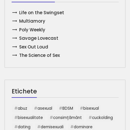
Life on the Swingset
Multiamory
Poly Weekly
Savage Lovecast
Sex Out Loud
The Science of Sex
Etichete
abuz
asexual
BDSM
bisexual
bisexualitate
consimțământ
cuckolding
dating
demisexuali
dominare