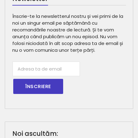
Înscrie-te la newsletterul nostru și vei primi de la
noi un singur email pe săptămână cu
recomandările noastre de lectură. Și te vom
anunța când publicăm un nou episod. Nu vom
folosi niciodată în alt scop adresa ta de email și
nu o vom comunica unor terțe părți.
Subscribtion
Email
Noi ascultăm: