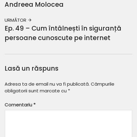
Andreea Molocea
URMĂTOR
Ep. 49 – Cum întâlnești în siguranță
persoane cunoscute pe internet
Lasă un răspuns
Adresa ta de email nu va fi publicată.
Câmpurile
obligatorii sunt marcate cu
*
Comentariu
*