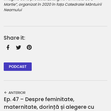
Martie”, organizat în 2020 în fața Catedralei Mântuirii
Neamului
Share it:
Facebook
Twitter
Pinterest
PODCAST
ANTERIOR
Ep. 47 – Despre feminitate,
maternitate, dorință și alegere cu