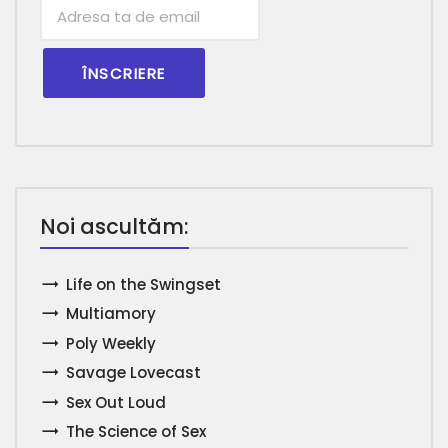
Subscribtion
Email
Noi ascultăm:
Life on the Swingset
Multiamory
Poly Weekly
Savage Lovecast
Sex Out Loud
The Science of Sex