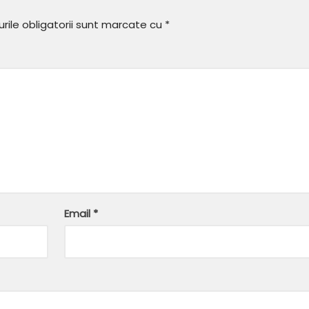
ile obligatorii sunt marcate cu
*
Email
*