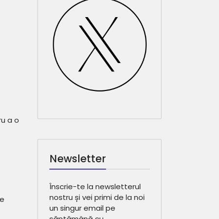
ru a o
Newsletter
Înscrie-te la newsletterul
nostru și vei primi de la noi
ie
un singur email pe
săptămână cu