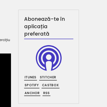
Abonează-te în
i
aplicația
preferată
rcițiu
ITUNES
STITCHER
SPOTIFY
CASTBOX
ANCHOR
RSS