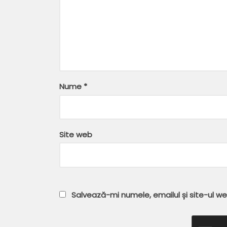
Nume
*
Site web
Salvează-mi numele, emailul și site-ul w