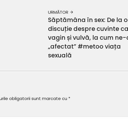
URMĂTOR
Săptămâna în sex: De la o
discuție despre cuvinte c
vagin și vulvă, la cum ne-
„afectat” #metoo viața
sexuală
ile obligatorii sunt marcate cu
*