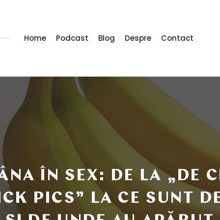
Home
Podcast
Blog
Despre
Contact
NA ÎN SEX: DE LA „DE C
ICK PICS” LA CE SUNT D