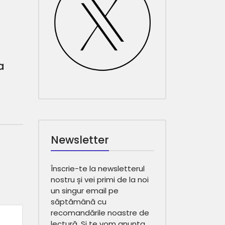
a
a
Newsletter
Înscrie-te la newsletterul
nostru și vei primi de la noi
un singur email pe
săptămână cu
recomandările noastre de
lectură. Și te vom anunța