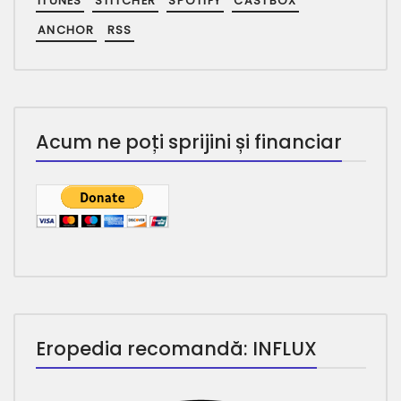
ITUNES
STITCHER
SPOTIFY
CASTBOX
ANCHOR
RSS
Acum ne poți sprijini și financiar
Eropedia recomandă: INFLUX