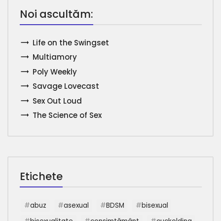
Noi ascultăm:
Life on the Swingset
Multiamory
Poly Weekly
Savage Lovecast
Sex Out Loud
The Science of Sex
Etichete
abuz
asexual
BDSM
bisexual