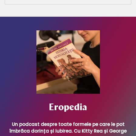
Eropedia
Un podcast despre toate formele pe care le pot
îmbrăca dorința și iubirea. Cu Kitty Rea și George