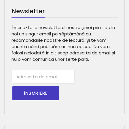
Newsletter
Înscrie-te la newsletterul nostru și vei primi de la
noi un singur email pe săptămână cu
recomandările noastre de lectură. Și te vom
anunța când publicăm un nou episod. Nu vom
folosi niciodată în alt scop adresa ta de email și
nu o vom comunica unor terțe părți.
Subscribtion
Email