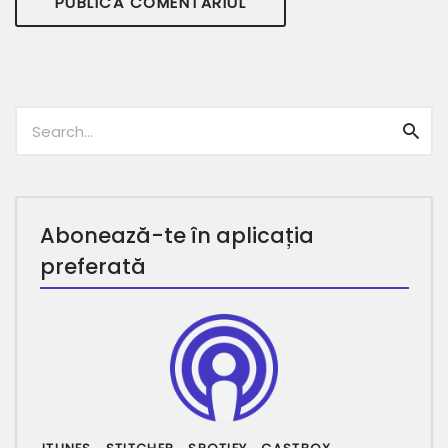
Caută:
Caut
Abonează-te în aplicația
preferată