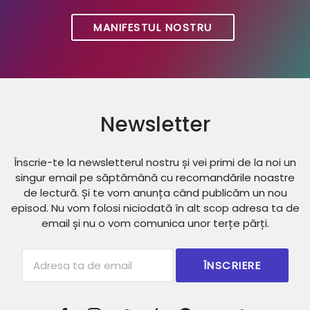
MANIFESTUL NOSTRU
Newsletter
Înscrie-te la newsletterul nostru și vei primi de la noi un
singur email pe săptămână cu recomandările noastre
de lectură. Și te vom anunța când publicăm un nou
episod. Nu vom folosi niciodată în alt scop adresa ta de
email și nu o vom comunica unor terțe părți.
Subscribtion
Email
Facebook
Instagram
Twitter
iTunes
Spotify
Youtube
RSS