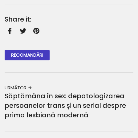
Share it:
Facebook
Twitter
Pinterest
RECOMANDĂRI
URMĂTOR
Săptămâna în sex: depatologizarea
persoanelor trans și un serial despre
prima lesbiană modernă