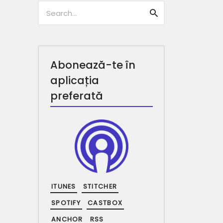
Caută:
Caută
Abonează-te în
aplicația
preferată
ITUNES
STITCHER
SPOTIFY
CASTBOX
ANCHOR
RSS