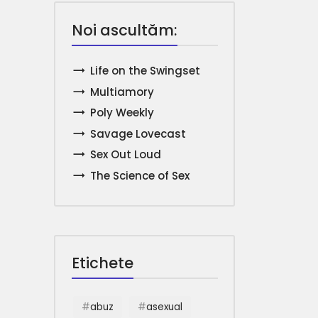
Noi ascultăm:
Life on the Swingset
Multiamory
Poly Weekly
Savage Lovecast
Sex Out Loud
The Science of Sex
Etichete
abuz
asexual