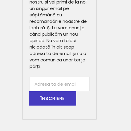
nostru și vei primi de la noi
un singur email pe
săptămână cu
recomandările noastre de
lectură. Și te vom anunța
când publicăm un nou
episod. Nu vom folosi
niciodată în alt scop
adresa ta de email și nu o
vom comunica unor terțe
părți.
Subscribtion
Email