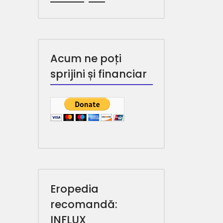
Acum ne poți
sprijini și financiar
Eropedia
recomandă:
INFLUX