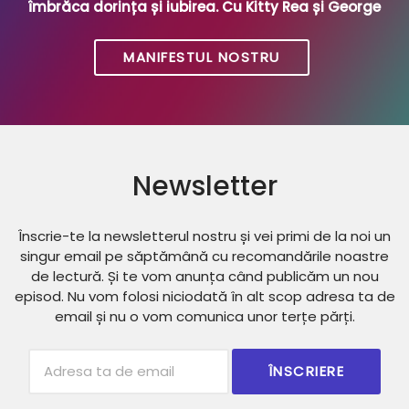
îmbrăca dorința și iubirea. Cu Kitty Rea și George
MANIFESTUL NOSTRU
Newsletter
Înscrie-te la newsletterul nostru și vei primi de la noi un
singur email pe săptămână cu recomandările noastre
de lectură. Și te vom anunța când publicăm un nou
episod. Nu vom folosi niciodată în alt scop adresa ta de
email și nu o vom comunica unor terțe părți.
Subscribtion
Email