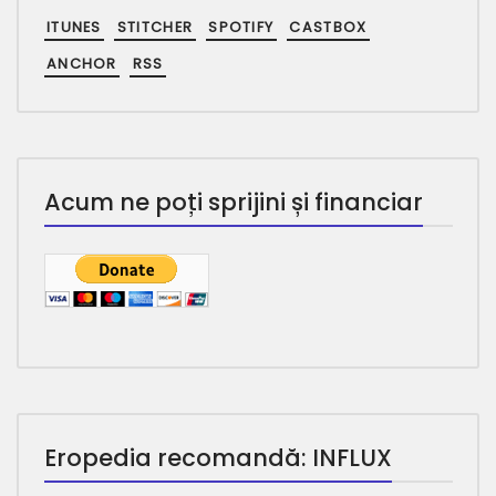
ITUNES
STITCHER
SPOTIFY
CASTBOX
ANCHOR
RSS
Acum ne poți sprijini și financiar
Eropedia recomandă: INFLUX