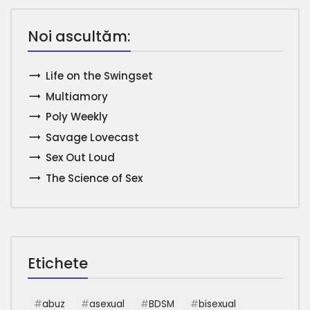
Noi ascultăm:
Life on the Swingset
Multiamory
Poly Weekly
Savage Lovecast
Sex Out Loud
The Science of Sex
Etichete
abuz
asexual
BDSM
bisexual