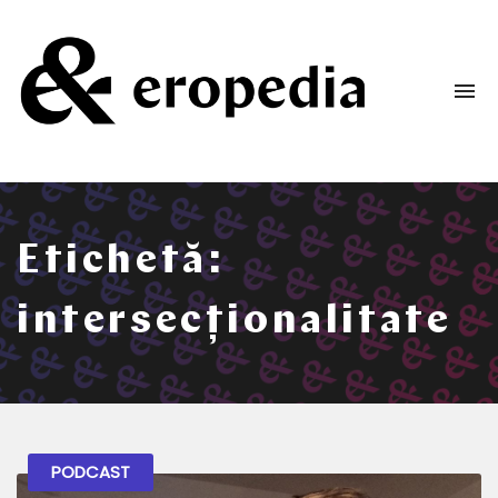
To
na
Un
podcast
despre
dorință
Etichetă:
și
iubire
intersecționalitate
PODCAST