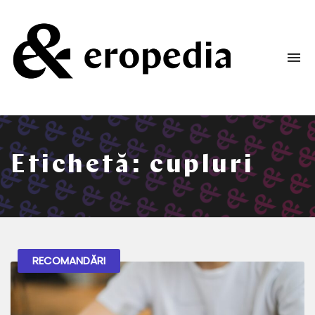
To
na
Un
podcast
despre
dorință
Etichetă:
cupluri
și
iubire
RECOMANDĂRI