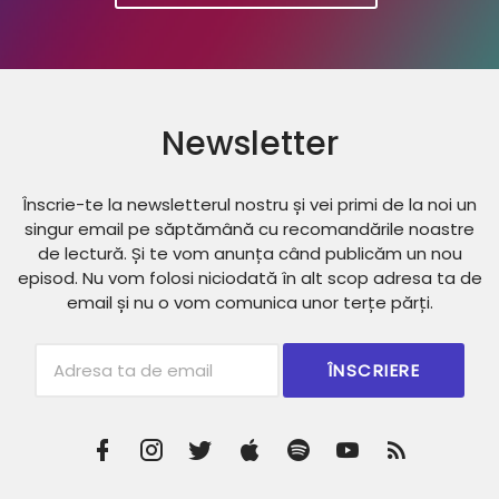
Newsletter
Înscrie-te la newsletterul nostru și vei primi de la noi un
singur email pe săptămână cu recomandările noastre
de lectură. Și te vom anunța când publicăm un nou
episod. Nu vom folosi niciodată în alt scop adresa ta de
email și nu o vom comunica unor terțe părți.
Subscribtion
Email
Facebook
Instagram
Twitter
iTunes
Spotify
Youtube
RSS
Profile
Feed