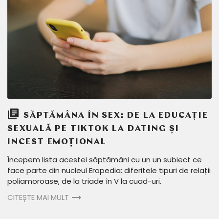
SĂPTĂMÂNA ÎN SEX: DE LA EDUCAȚIE
SEXUALĂ PE TIKTOK LA DATING ȘI
INCEST EMOȚIONAL
Începem lista acestei săptămâni cu un un subiect ce
face parte din nucleul Eropedia: diferitele tipuri de relații
poliamoroase, de la triade în V la cuad-uri.
CITEȘTE MAI MULT